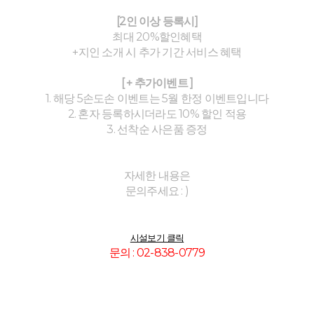
[2인 이상 등록시]
최대 20%할인혜택
+지인 소개 시 추가 기간 서비스 혜택
[ + 추가이벤트 ]
1. 해당 5손도손 이벤트는 5월 한정 이벤트입니다
2. 혼자 등록하시더라도 10% 할인 적용
3. 선착순 사은품 증정
자세한 내용은
문의주세요 : )
시설보기 클릭
문
의 :
02-838-0779