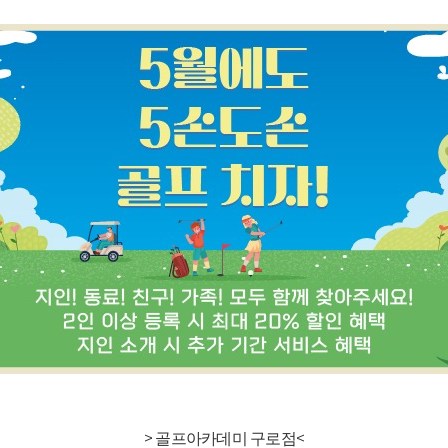
>
골프아카데미 구로점<